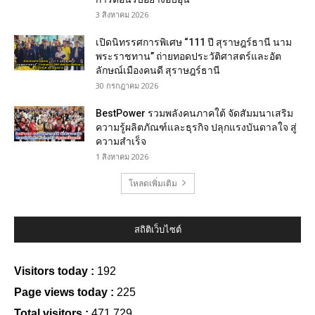
3 สิงหาคม 2026
เปิดนิทรรศการพิเศษ “111 ปี สุราษฎร์ธานี นาม
พระราชทาน” ถ่ายทอดประวัติศาสตร์และอัต
ลักษณ์เมืองคนดี สุราษฎร์ธานี
30 กรกฎาคม 2026
BestPower รวมพลังคนภาคใต้ จัดสัมมนาเสริม
ความรู้ผลิตภัณฑ์และธุรกิจ ปลุกแรงบันดาลใจ สู่
ความสำเร็จ
1 สิงหาคม 2026
โหลดเพิ่มเติม
สถิติเว็บไซต์
Visitors today :
192
Page views today :
225
Total visitors :
471,729