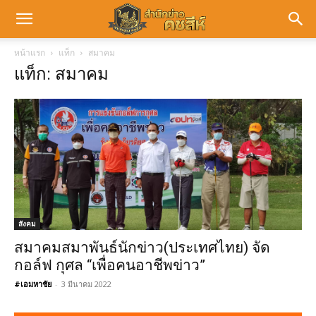
หน้าแรก
แท็ก
สมาคม
แท็ก: สมาคม
สังคม
สมาคมสมาพันธ์นักข่าว(ประเทศไทย) จัด
กอล์ฟ กุศล “เพื่อคนอาชีพข่าว”
#เอมหาชัย
-
3 มีนาคม 2022