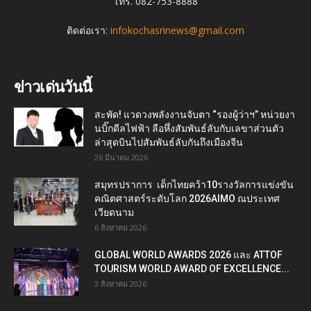
โทร. 082-753-8888
ติดต่อเรา:
infokochasrinews@gmail.com
ข่าวเด่นวันนี้
สะพัด! แวดวงพลังงานจับตา “รองผู้ว่าฯ” หน่วยงา
นบิ๊กดีลไฟฟ้า ลือหึ่งสัมพันธ์ลับกับเลขาส่วนตัว
ล่าสุดบินไปสัมพันธ์ลับกันถึงเมืองจีน
26 มีนาคม 2026
สมุทรปราการ เด็กไทยคว้า10รางวัลการแข่งขัน
คณิตศาสตร์ระดับโลก 2026AIMO ณประเทศ
เวียดนาม
6 สิงหาคม 2026
GLOBAL WORLD AWARDS 2026 และ ATTOF
TOURISM WORLD AWARD OF EXCELLENCE...
3 สิงหาคม 2026