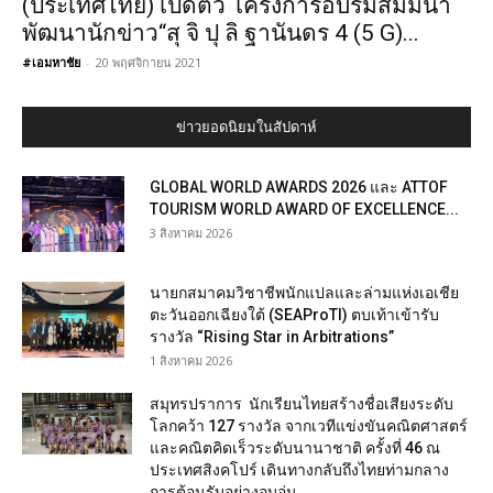
(ประเทศไทย) เปิดตัว โครงการอบรมสัมมนา
พัฒนานักข่าว“สุ จิ ปุ ลิ ฐานันดร 4 (5 G)...
#เอมหาชัย
-
20 พฤศจิกายน 2021
ข่าวยอดนิยมในสัปดาห์
GLOBAL WORLD AWARDS 2026 และ ATTOF
TOURISM WORLD AWARD OF EXCELLENCE...
3 สิงหาคม 2026
นายกสมาคมวิชาชีพนักแปลและล่ามแห่งเอเชีย
ตะวันออกเฉียงใต้ (SEAProTI) ตบเท้าเข้ารับ
รางวัล “Rising Star in Arbitrations”
1 สิงหาคม 2026
สมุทรปราการ นักเรียนไทยสร้างชื่อเสียงระดับ
โลกคว้า 127 รางวัล จากเวทีแข่งขันคณิตศาสตร์
และคณิตคิดเร็วระดับนานาชาติ ครั้งที่ 46 ณ
ประเทศสิงคโปร์ เดินทางกลับถึงไทยท่ามกลาง
การต้อนรับอย่างอบอุ่น