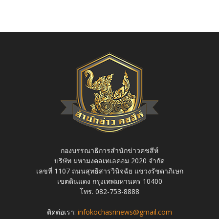
กองบรรณาธิการสำนักข่าวคชสีห์
บริษัท มหามงคลเทเลคอม 2020 จำกัด
เลขที่ 1107 ถนนสุทธิสารวินิจฉัย แขวงรัชดาภิเษก
เขตดินแดง กรุงเทพมหานคร 10400
โทร. 082-753-8888
ติดต่อเรา:
infokochasrinews@gmail.com