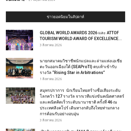
ข่าวยอดนิยมในสัปดาห์
GLOBAL WORLD AWARDS 2026 และ ATTOF
TOURISM WORLD AWARD OF EXCELLENCE...
3 สิงหาคม 2026
นายกสมาคมวิชาชีพนักแปลและล่ามแห่งเอเชีย
ตะวันออกเฉียงใต้ (SEAProTI) ตบเท้าเข้ารับ
รางวัล “Rising Star in Arbitrations”
1 สิงหาคม 2026
สมุทรปราการ นักเรียนไทยสร้างชื่อเสียงระดับ
โลกคว้า 127 รางวัล จากเวทีแข่งขันคณิตศาสตร์
และคณิตคิดเร็วระดับนานาชาติ ครั้งที่ 46 ณ
ประเทศสิงคโปร์ เดินทางกลับถึงไทยท่ามกลาง
การต้อนรับอย่างอบอุ่น
3 สิงหาคม 2026