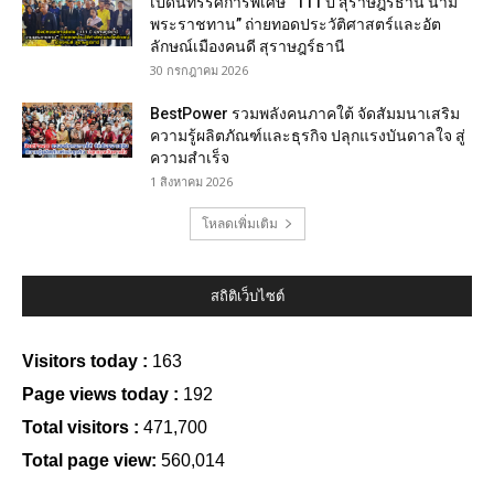
เปิดนิทรรศการพิเศษ “111 ปี สุราษฎร์ธานี นาม
พระราชทาน” ถ่ายทอดประวัติศาสตร์และอัต
ลักษณ์เมืองคนดี สุราษฎร์ธานี
30 กรกฎาคม 2026
BestPower รวมพลังคนภาคใต้ จัดสัมมนาเสริม
ความรู้ผลิตภัณฑ์และธุรกิจ ปลุกแรงบันดาลใจ สู่
ความสำเร็จ
1 สิงหาคม 2026
โหลดเพิ่มเติม
สถิติเว็บไซต์
Visitors today :
163
Page views today :
192
Total visitors :
471,700
Total page view:
560,014