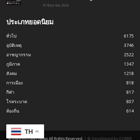
10 มิถุนายน 2026
ประเภทยอดนิยม
ทั่วไป
6175
อุบัติเหตุ
3746
อาชญากรรม
2522
ภูมิภาค
1347
สังคม
1218
การเมือง
818
กีฬา
817
โรคระบาด
807
ท้องถิ่น
614
TH
|
⚙ Developed by E23JRR
© 2026 Kochasri News All Rights Reserved.