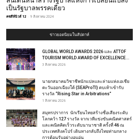
ลั่นเดินหน้าสร้างรัฐบาลแห่งการเปลี่ยนแปลง
เป็นรัฐบาลพรรคเดียว
คชสีห์นิวส์ 12
-
9 สิงหาคม 2024
ข่าวยอดนิยมในสัปดาห์
GLOBAL WORLD AWARDS 2026 และ ATTOF
TOURISM WORLD AWARD OF EXCELLENCE...
3 สิงหาคม 2026
นายกสมาคมวิชาชีพนักแปลและล่ามแห่งเอเชีย
ตะวันออกเฉียงใต้ (SEAProTI) ตบเท้าเข้ารับ
รางวัล “Rising Star in Arbitrations”
1 สิงหาคม 2026
สมุทรปราการ นักเรียนไทยสร้างชื่อเสียงระดับ
โลกคว้า 127 รางวัล จากเวทีแข่งขันคณิตศาสตร์
และคณิตคิดเร็วระดับนานาชาติ ครั้งที่ 46 ณ
ประเทศสิงคโปร์ เดินทางกลับถึงไทยท่ามกลาง
การต้อนรับอย่างอบอุ่น