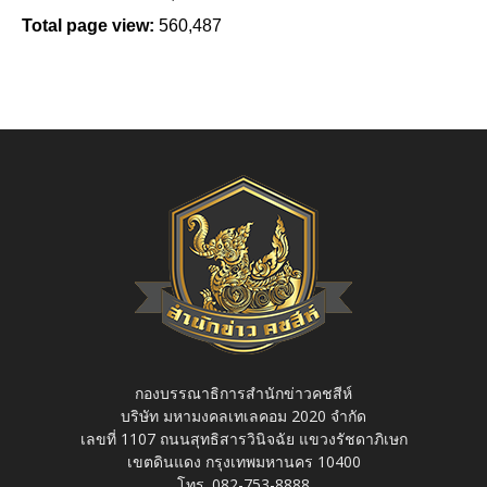
Total page view:
560,487
กองบรรณาธิการสำนักข่าวคชสีห์
บริษัท มหามงคลเทเลคอม 2020 จำกัด
เลขที่ 1107 ถนนสุทธิสารวินิจฉัย แขวงรัชดาภิเษก
เขตดินแดง กรุงเทพมหานคร 10400
โทร. 082-753-8888