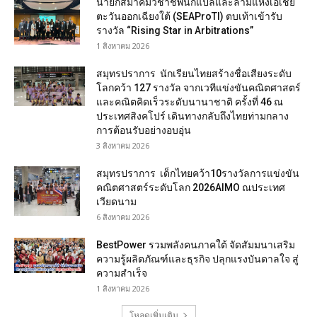
นายกสมาคมวิชาชีพนักแปลและล่ามแห่งเอเชีย
ตะวันออกเฉียงใต้ (SEAProTI) ตบเท้าเข้ารับ
รางวัล “Rising Star in Arbitrations”
1 สิงหาคม 2026
สมุทรปราการ นักเรียนไทยสร้างชื่อเสียงระดับ
โลกคว้า 127 รางวัล จากเวทีแข่งขันคณิตศาสตร์
และคณิตคิดเร็วระดับนานาชาติ ครั้งที่ 46 ณ
ประเทศสิงคโปร์ เดินทางกลับถึงไทยท่ามกลาง
การต้อนรับอย่างอบอุ่น
3 สิงหาคม 2026
สมุทรปราการ เด็กไทยคว้า10รางวัลการแข่งขัน
คณิตศาสตร์ระดับโลก 2026AIMO ณประเทศ
เวียดนาม
6 สิงหาคม 2026
BestPower รวมพลังคนภาคใต้ จัดสัมมนาเสริม
ความรู้ผลิตภัณฑ์และธุรกิจ ปลุกแรงบันดาลใจ สู่
ความสำเร็จ
1 สิงหาคม 2026
โหลดเพิ่มเติม