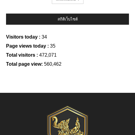
สถิติเว็บไซต์
Visitors today :
34
Page views today :
35
Total visitors :
472,071
Total page view:
560,462