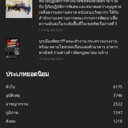
หน่วยปฏิบัติการทางน้ำคชสีห์จังหวัดตราด ร่วม
กับ กู้ภัยปฏิบัติการพิเศษ และสมาคมสว่างบุญช่วย
เหลือธรรมสถานตราด สนับสนุนวิทยากร ให้กับ
สำนักงานเลขานุการคณะกรรมการพัฒนาเพื่อ
ความมั่นคงในระดับพื้นที่ในเขตทัพเรือภาคที่ 1
3 กรกฎาคม 2026
บุกเมืองพัทยา!!! คณะทำงาน กระทรวงแรงงาน
พร้อม ทลายโฮสเทลเถื่อนแฝงตัวอาคาร อาคาร
พาณิชย์ ร่วมต่างด้าวผิดกฎหมายนายจ้าง
10 มิถุนายน 2026
ประเภทยอดนิยม
ทั่วไป
6175
อุบัติเหตุ
3746
อาชญากรรม
2522
ภูมิภาค
1347
สังคม
1218