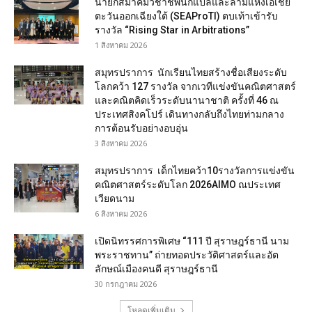
นายกสมาคมวิชาชีพนักแปลและล่ามแห่งเอเชีย
ตะวันออกเฉียงใต้ (SEAProTI) ตบเท้าเข้ารับ
รางวัล “Rising Star in Arbitrations”
1 สิงหาคม 2026
สมุทรปราการ นักเรียนไทยสร้างชื่อเสียงระดับ
โลกคว้า 127 รางวัล จากเวทีแข่งขันคณิตศาสตร์
และคณิตคิดเร็วระดับนานาชาติ ครั้งที่ 46 ณ
ประเทศสิงคโปร์ เดินทางกลับถึงไทยท่ามกลาง
การต้อนรับอย่างอบอุ่น
3 สิงหาคม 2026
สมุทรปราการ เด็กไทยคว้า10รางวัลการแข่งขัน
คณิตศาสตร์ระดับโลก 2026AIMO ณประเทศ
เวียดนาม
6 สิงหาคม 2026
เปิดนิทรรศการพิเศษ “111 ปี สุราษฎร์ธานี นาม
พระราชทาน” ถ่ายทอดประวัติศาสตร์และอัต
ลักษณ์เมืองคนดี สุราษฎร์ธานี
30 กรกฎาคม 2026
โหลดเพิ่มเติม