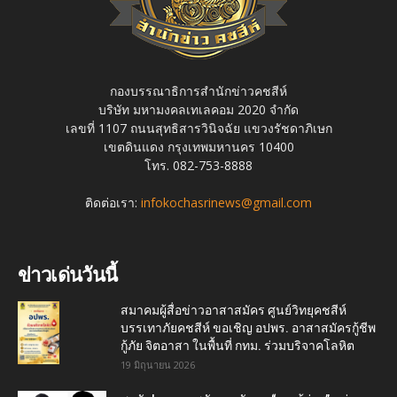
กองบรรณาธิการสำนักข่าวคชสีห์
บริษัท มหามงคลเทเลคอม 2020 จำกัด
เลขที่ 1107 ถนนสุทธิสารวินิจฉัย แขวงรัชดาภิเษก
เขตดินแดง กรุงเทพมหานคร 10400
โทร. 082-753-8888
ติดต่อเรา:
infokochasrinews@gmail.com
ข่าวเด่นวันนี้
สมาคมผู้สื่อข่าวอาสาสมัคร ศูนย์วิทยุคชสีห์
บรรเทาภัยคชสีห์ ขอเชิญ อปพร. อาสาสมัครกู้ชีพ
กู้ภัย จิตอาสา ในพื้นที่ กทม. ร่วมบริจาคโลหิต
19 มิถุนายน 2026