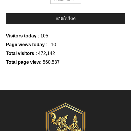
สถิติเว็บไซต์
Visitors today :
105
Page views today :
110
Total visitors :
472,142
Total page view:
560,537