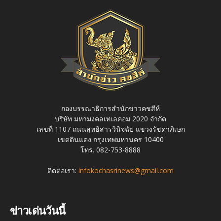
กองบรรณาธิการสำนักข่าวคชสีห์
บริษัท มหามงคลเทเลคอม 2020 จำกัด
เลขที่ 1107 ถนนสุทธิสารวินิจฉัย แขวงรัชดาภิเษก
เขตดินแดง กรุงเทพมหานคร 10400
โทร. 082-753-8888
ติดต่อเรา:
infokochasrinews@gmail.com
ข่าวเด่นวันนี้