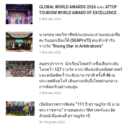
GLOBAL WORLD AWARDS 2026 และ ATTOF
TOURISM WORLD AWARD OF EXCELLENCE...
3 สิงหาคม 2026
นายกสมาคมวิชาชีพนักแปลและล่ามแห่งเอเชีย
ตะวันออกเฉียงใต้ (SEAProTI) ตบเท้าเข้ารับ
รางวัล “Rising Star in Arbitrations”
1 สิงหาคม 2026
สมุทรปราการ นักเรียนไทยสร้างชื่อเสียงระดับ
โลกคว้า 127 รางวัล จากเวทีแข่งขันคณิตศาสตร์
และคณิตคิดเร็วระดับนานาชาติ ครั้งที่ 46 ณ
ประเทศสิงคโปร์ เดินทางกลับถึงไทยท่ามกลาง
การต้อนรับอย่างอบอุ่น
3 สิงหาคม 2026
เปิดนิทรรศการพิเศษ “111 ปี สุราษฎร์ธานี นาม
พระราชทาน” ถ่ายทอดประวัติศาสตร์และอัต
ลักษณ์เมืองคนดี สุราษฎร์ธานี
30 กรกฎาคม 2026