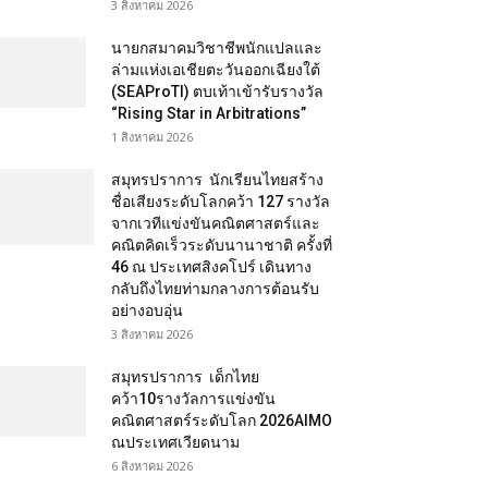
3 สิงหาคม 2026
นายกสมาคมวิชาชีพนักแปลและ
ล่ามแห่งเอเชียตะวันออกเฉียงใต้
(SEAProTI) ตบเท้าเข้ารับรางวัล
“Rising Star in Arbitrations”
1 สิงหาคม 2026
สมุทรปราการ นักเรียนไทยสร้าง
ชื่อเสียงระดับโลกคว้า 127 รางวัล
จากเวทีแข่งขันคณิตศาสตร์และ
คณิตคิดเร็วระดับนานาชาติ ครั้งที่
46 ณ ประเทศสิงคโปร์ เดินทาง
กลับถึงไทยท่ามกลางการต้อนรับ
อย่างอบอุ่น
3 สิงหาคม 2026
สมุทรปราการ เด็กไทย
คว้า10รางวัลการแข่งขัน
คณิตศาสตร์ระดับโลก 2026AIMO
ณประเทศเวียดนาม
6 สิงหาคม 2026