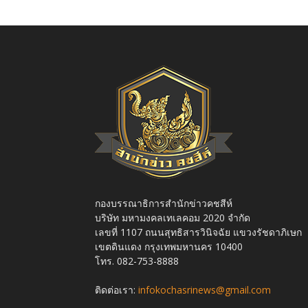
กองบรรณาธิการสำนักข่าวคชสีห์
บริษัท มหามงคลเทเลคอม 2020 จำกัด
เลขที่ 1107 ถนนสุทธิสารวินิจฉัย แขวงรัชดาภิเษก
เขตดินแดง กรุงเทพมหานคร 10400
โทร. 082-753-8888
ติดต่อเรา:
infokochasrinews@gmail.com