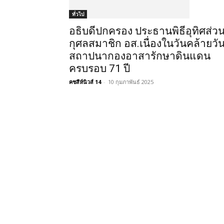
ทั่วไป
อธิบดีปกครอง ประธานพิธีอุทิศส่ว
กุศลสมาชิก อส.เนื่องในวันคล้ายวั
สถาปนากองอาสารักษาดินแดน
ครบรอบ 71 ปี
คชสีห์นิวส์ 14
-
10 กุมภาพันธ์ 2025