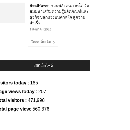
BestPower รวมพลังคนภาคใต้ จัด
สัมมนาเสริมความรู้ผลิตภัณฑ์และ
ธุรกิจ ปลุกแรงบันดาลใจ สู่ความ
สำเร็จ
1 สิงหาคม 2026
โหลดเพิ่มเติม
สถิติเว็บไซต์
isitors today :
185
age views today :
207
tal visitors :
471,998
otal page view:
560,376