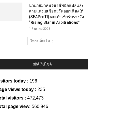
นายกสมาคมวิชาชีพนักแปลและ
ล่ามแห่งเอเชียตะวันออกเฉียงใต้
(SEAProTI) ตบเท้าเข้ารับรางวัล
“Rising Star in Arbitrations”
1 สิงหาคม 2026
โหลดเพิ่มเติม
สถิติเว็บไซต์
isitors today :
196
age views today :
235
tal visitors :
472,473
otal page view:
560,946