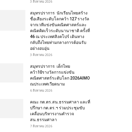
3 สิงหาคม 2026
สมุทรปราการ นักเรียนไทยสร้าง
ชื่อเสียงระดับโลกคว้า 127 รางวัล
จากเวทีแข่งขันคณิตศาสตร์และ
คณิตคิดเร็วระดับนานาชาติ ครั้งที่
46 ณ ประเทศสิงคโปร์ เดินทาง
กลับถึงไทยท่ามกลางการต้อนรับ
อย่างอบอุ่น
3 สิงหาคม 2026
สมุทรปราการ เด็กไทย
คว้า10รางวัลการแข่งขัน
คณิตศาสตร์ระดับโลก 2026AIMO
ณประเทศเวียดนาม
6 สิงหาคม 2026
คณะ กต.ตร.สน.ธรรมศาลา และที่
ปรึกษา กต.ตร.ฯ ร่วมประชุมขับ
เคลื่อนบริหารงานตำรวจ
สน.ธรรมศาลา
7 สิงหาคม 2026