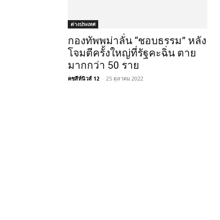
ต่างประเทศ
กองทัพพม่าลั่น “ชอบธรรม” หลัง
โจมตีครั้งใหญ่ที่รัฐคะฉิ่น ตาย
มากกว่า 50 ราย
คชสีห์นิวส์ 12
-
25 ตุลาคม 2022