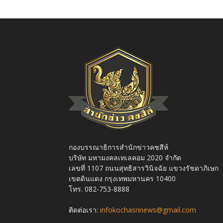
กองบรรณาธิการสำนักข่าวคชสีห์
บริษัท มหามงคลเทเลคอม 2020 จำกัด
เลขที่ 1107 ถนนสุทธิสารวินิจฉัย แขวงรัชดาภิเษก
เขตดินแดง กรุงเทพมหานคร 10400
โทร. 082-753-8888
ติดต่อเรา:
infokochasrinews@gmail.com