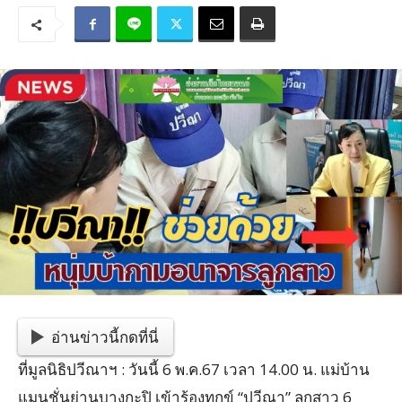
อ่านข่าวนี้กดที่นี่
ที่มูลนิธิปวีณาฯ : วันนี้ 6 พ.ค.67 เวลา 14.00 น. แม่บ้าน
แมนชั่นย่านบางกะปิ เข้าร้องทุกข์ “ปวีณา” ลูกสาว 6