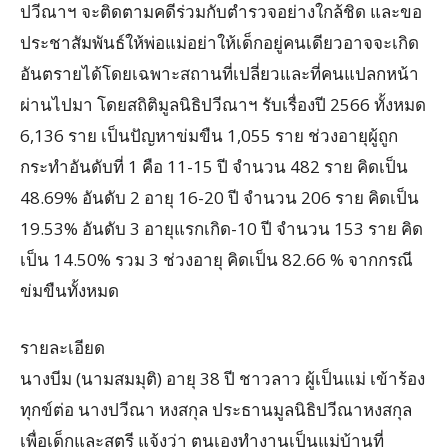
ปวีณาฯ จะติดตามคดีร่วมกับตำรวจอย่างใกล้ชิด และขอ
ประชาสัมพันธ์ให้พ่อแม่อย่าให้เด็กอยู่คนเดียวอาจจะเกิด
อันตรายได้โดยเฉพาะสถานที่เปลี่ยวและที่คนแปลกหน้า
ผ่านไปมา โดยสถิติมูลนิธิปวีณาฯ รับเรื่องปี 2566 ทั้งหมด
6,136 ราย เป็นปัญหาข่มขืน 1,055 ราย ช่วงอายุผู้ถูก
กระทำอันดับที่ 1 คือ 11-15 ปี จำนวน 482 ราย คิดเป็น
48.69% อันดับ 2 อายุ 16-20 ปี จำนวน 206 ราย คิดเป็น
19.53% อันดับ 3 อายุแรกเกิด-10 ปี จำนวน 153 ราย คิด
เป็น 14.50% รวม 3 ช่วงอายุ คิดเป็น 82.66 % จากกรณี
ข่มขืนทั้งหมด
รายละเอียด
นางบีม (นามสมมุติ) อายุ 38 ปี ชาวลาว ผู้เป็นแม่ เข้าร้อง
ทุกข์ต่อ นางปวีณา หงสกุล ประธานมูลนิธิปวีณาหงสกุล
เพื่อเด็กและสตรี แจ้งว่า ตนเองทำงานเป็นแม่บ้านที่