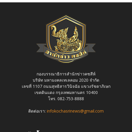
กองบรรณาธิการสำนักข่าวคชสีห์
บริษัท มหามงคลเทเลคอม 2020 จำกัด
เลขที่ 1107 ถนนสุทธิสารวินิจฉัย แขวงรัชดาภิเษก
เขตดินแดง กรุงเทพมหานคร 10400
โทร. 082-753-8888
ติดต่อเรา:
infokochasrinews@gmail.com