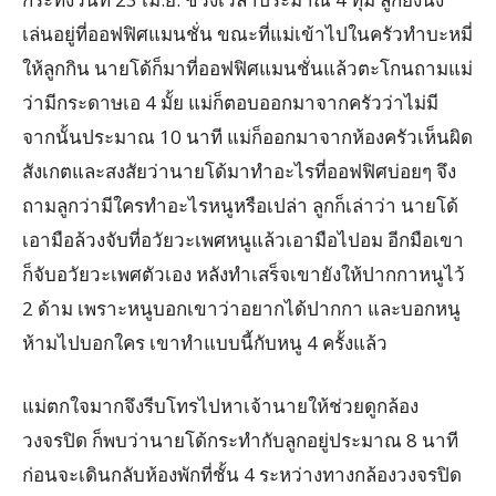
เล่นอยู่ที่ออฟฟิศแมนชั่น ขณะที่แม่เข้าไปในครัวทำบะหมี่
ให้ลูกกิน นายโด้ก็มาที่ออฟฟิศแมนชั่นแล้วตะโกนถามแม่
ว่ามีกระดาษเอ 4 มั้ย แม่ก็ตอบออกมาจากครัวว่าไม่มี
จากนั้นประมาณ 10 นาที แม่ก็ออกมาจากห้องครัวเห็นผิด
สังเกตและสงสัยว่านายโด้มาทำอะไรที่ออฟฟิศบ่อยๆ จึง
ถามลูกว่ามีใครทำอะไรหนูหรือเปล่า ลูกก็เล่าว่า นายโด้
เอามือล้วงจับที่อวัยวะเพศหนูแล้วเอามือไปอม อีกมือเขา
ก็จับอวัยวะเพศตัวเอง หลังทำเสร็จเขายังให้ปากกาหนูไว้
2 ด้าม เพราะหนูบอกเขาว่าอยากได้ปากกา และบอกหนู
ห้ามไปบอกใคร เขาทำแบบนี้กับหนู 4 ครั้งแล้ว
แม่ตกใจมากจึงรีบโทรไปหาเจ้านายให้ช่วยดูกล้อง
วงจรปิด ก็พบว่านายโด้กระทำกับลูกอยู่ประมาณ 8 นาที
ก่อนจะเดินกลับห้องพักที่ชั้น 4 ระหว่างทางกล้องวงจรปิด