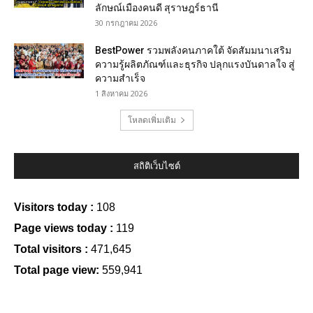
ลักษณ์เมืองคนดี สุราษฎร์ธานี
30 กรกฎาคม 2026
BestPower รวมพลังคนภาคใต้ จัดสัมมนาเสริม
ความรู้ผลิตภัณฑ์และธุรกิจ ปลุกแรงบันดาลใจ สู่
ความสำเร็จ
1 สิงหาคม 2026
โหลดเพิ่มเติม
สถิติเว็บไซต์
Visitors today :
108
Page views today :
119
Total visitors :
471,645
Total page view:
559,941