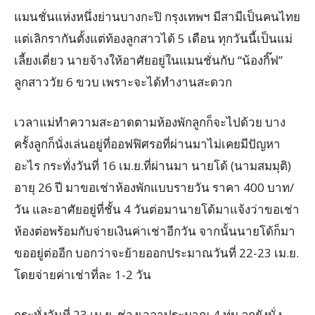
แมนชั่นแห่งหนึ่งย่านบางกะปิ กรุงเทพฯ มีสามีเป็นคนไทย
แต่เลิกรากันตั้งแต่ท้องลูกสาวได้ 5 เดือน ทุกวันนี้เป็นแม่
เลี้ยงเดี่ยว นายจ้างให้อาศัยอยู่ในแมนชั่นกับ “น้องกิ๊ฟ”
ลูกสาววัย 6 ขวบ เพราะจะได้ทำงานสะดวก
เวลาแม่ทำความสะอาดตามห้องพักลูกก็จะไปด้วย บาง
ครั้งลูกก็นั่งเล่นอยู่ที่ออฟฟิศรอที่ผ่านมาไม่เคยมีปัญหา
อะไร กระทั่งวันที่ 16 เม.ย.ที่ผ่านมา นายโด้ (นามสมมุติ)
อายุ 26 ปี มาขอเช่าห้องพักแบบรายวัน ราคา 400 บาท/
วัน และอาศัยอยู่ที่ชั้น 4 วันต่อมานายโด้มาแจ้งว่าขอเช่า
ห้องต่อพร้อมกับจ่ายเงินค่าเช่าอีกวัน จากนั้นนายโด้ก็มา
ขออยู่ต่ออีก บอกว่าจะย้ายออกประมาณวันที่ 22-23 เม.ย.
โดยจ่ายค่าเช่าที่ละ 1-2 วัน
กระทั่งวันที่ 23 เม.ย. ช่วงเวลาประมาณ 4 ทุ่ม ลูกยังนั่ง