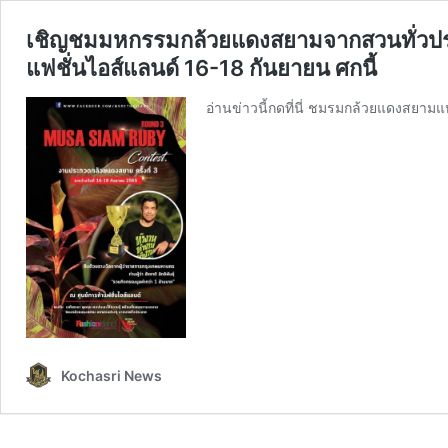
เชิญชมมหกรรมกล้วยแดงสยามจากสวนทั่วประ
แฟชั่นไอส์แลนด์ 16-18 กันยายน ศกนี้
อ่านข่าวนี้กดที่นี่ ชมรมกล้วยแดงสยา
Kochasri News